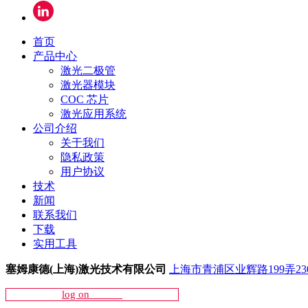
首页
产品中心
激光二极管
激光器模块
COC 芯片
激光应用系统
公司介绍
关于我们
隐私政策
用户协议
技术
新闻
联系我们
下载
实用工具
塞姆康德(上海)激光技术有限公司
上海市青浦区业辉路199弄23
log on