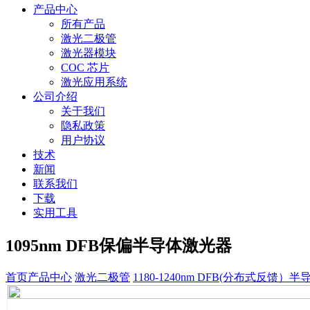
产品中心
所有产品
激光二极管
激光器模块
COC 芯片
激光应用系统
公司介绍
关于我们
隐私政策
用户协议
技术
新闻
联系我们
下载
实用工具
1095nm DFB保偏半导体激光器
首页
产品中心
激光二极管
1180-1240nm DFB(分布式反馈）