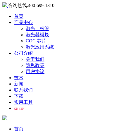
咨询热线:400-699-1310
首页
产品中心
激光二极管
激光器模块
COC 芯片
激光应用系统
公司介绍
关于我们
隐私政策
用户协议
技术
新闻
联系我们
下载
实用工具
CN | EN
首页